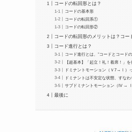
コードの転回形とは？
コードの基本形
コードの転回系①
コードの転回形②
コードの転回形のメリットは？コー
コード進行とは？
コード進行とは、”コードとコードの
【超基本】「起立！礼！着席！」を
ドミナントモーション（Ｖ7→Ⅰ）
ドミナントは不安定な状態、すなわ
サブドミナントモーション（IV → 
最後に