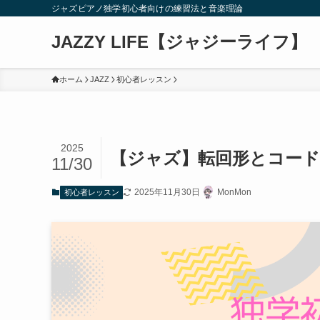
ジャズピアノ独学初心者向けの練習法と音楽理論
JAZZY LIFE【ジャジーライフ】
ホーム
JAZZ
初心者レッスン
2025
【ジャズ】転回形とコー
11/30
2025年11月30日
MonMon
初心者レッスン