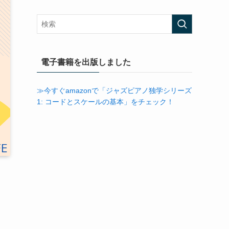
カ
イ
ブ
電子書籍を出版しました
≫今すぐamazonで「ジャズピアノ独学シリーズ
1: コードとスケールの基本」をチェック！