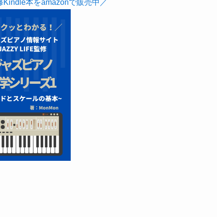
監修Kindle本をamazonで販売中／