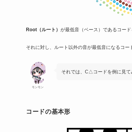
Root（ルート）
が最低音（ベース）であるコード
それに対し、ルート以外の音が最低音になるコー
それでは、C△コードを例に見て
モンモン
コードの基本形