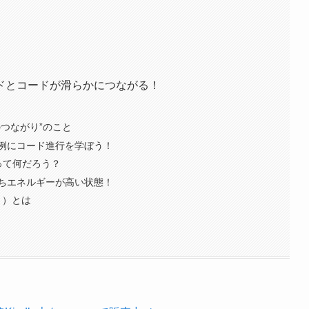
ドとコードが滑らかにつながる！
つながり”のこと
例にコード進行を学ぼう！
って何だろう？
ちエネルギーが高い状態！
Ⅰ）とは