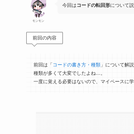
今回は
コードの転回形
について説
モンモン
前回の内容
前回は「
コードの書き方・種類
」について解説
種類が多くて大変でしたよね…。
一度に覚える必要はないので、マイペースに学