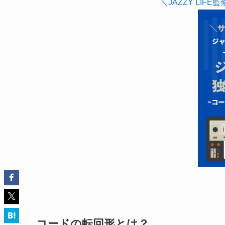
＼JAZZY LIFE
コードの転回形とは？