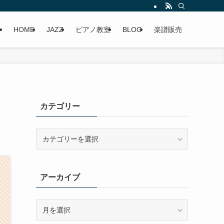
HOME
JAZZ
ピアノ教室
BLOG
楽譜販売
カテゴリー
カ
テ
ゴ
リ
アーカイブ
ー
ア
ー