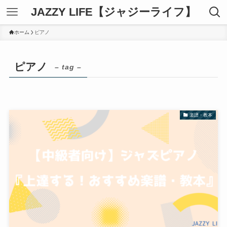
JAZZY LIFE【ジャジーライフ】
ホーム
ピアノ
ピアノ
– tag –
楽譜・教本