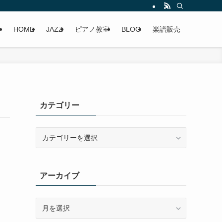
HOME
JAZZ
ピアノ教室
BLOG
楽譜販売
カテゴリー
カ
テ
ゴ
リ
アーカイブ
ー
ア
ー