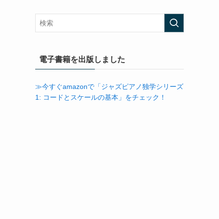
カ
イ
ブ
電子書籍を出版しました
≫今すぐamazonで「ジャズピアノ独学シリーズ
1: コードとスケールの基本」をチェック！