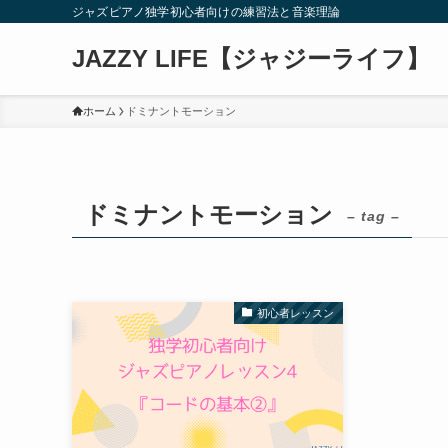
ジャズピアノ独学初心者向けの練習法と音楽理論
JAZZY LIFE【ジャジーライフ】
ホーム
ドミナントモーション
ドミナントモーション
– tag –
初心者レッスン