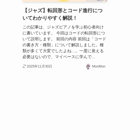
【ジャズ】転回形とコード進行につ
いてわかりやすく解説！
この記事は、ジャズピアノを学ぶ初心者向け
に書いています。 今回はコードの転回形につ
いて説明します。 前回の内容 前回は「コード
の書き方・種類」について解説しました。種
類が多くて大変でしたよね…。一度に覚える
必要はないので、マイペースに学んで...
2025年11月30日
MonMon